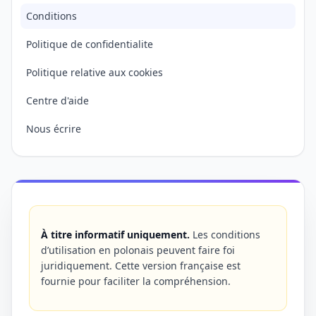
Conditions
Politique de confidentialite
Politique relative aux cookies
Centre d'aide
Nous écrire
À titre informatif uniquement.
Les conditions
d’utilisation en polonais peuvent faire foi
juridiquement. Cette version française est
fournie pour faciliter la compréhension.