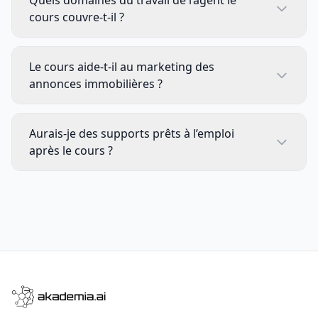
Quels domaines du travail de l’agent le
cours couvre-t-il ?
Le cours aide-t-il au marketing des
annonces immobilières ?
Aurais-je des supports prêts à l’emploi
après le cours ?