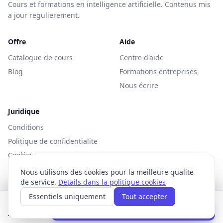
Cours et formations en intelligence artificielle. Contenus mis
a jour regulierement.
Offre
Aide
Catalogue de cours
Centre d'aide
Blog
Formations entreprises
Nous écrire
Juridique
Conditions
Politique de confidentialite
Cookies
Nous utilisons des cookies pour la meilleure qualite
de service.
Details dans la politique cookies
Essentiels uniquement
Tout accepter
© 2026 Akademia AI. Tous droits reserves.
Cours complet
Ajouter au panier
29 EUR