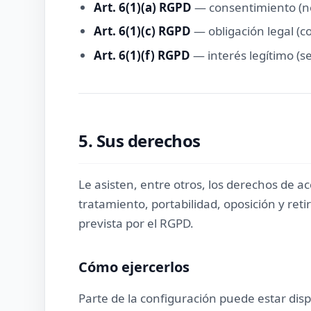
Art. 6(1)(a) RGPD
— consentimiento (news
Art. 6(1)(c) RGPD
— obligación legal (co
Art. 6(1)(f) RGPD
— interés legítimo (s
5. Sus derechos
Le asisten, entre otros, los derechos de acc
tratamiento, portabilidad, oposición y ret
prevista por el RGPD.
Cómo ejercerlos
Parte de la configuración puede estar dis