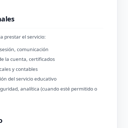
nales
 prestar el servicio:
e sesión, comunicación
 la cuenta, certificados
cales y contables
ón del servicio educativo
eguridad, analítica (cuando esté permitido o
o