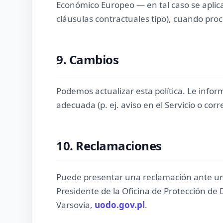
Económico Europeo — en tal caso se aplica
cláusulas contractuales tipo), cuando pro
9. Cambios
Podemos actualizar esta política. Le inf
adecuada (p. ej. aviso en el Servicio o corr
10. Reclamaciones
Puede presentar una reclamación ante una
Presidente de la Oficina de Protección de 
Varsovia,
uodo.gov.pl
.