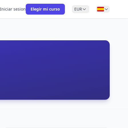
Iniciar sesion
Elegir mi curso
EUR