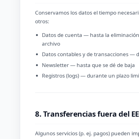
Conservamos los datos el tiempo necesario
otros:
Datos de cuenta — hasta la eliminación 
archivo
Datos contables y de transacciones — du
Newsletter — hasta que se dé de baja
Registros (logs) — durante un plazo lim
8. Transferencias fuera del E
Algunos servicios (p. ej. pagos) pueden im