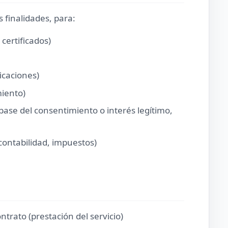
 finalidades, para:
 certificados)
icaciones)
miento)
a base del consentimiento o interés legítimo,
contabilidad, impuestos)
trato (prestación del servicio)