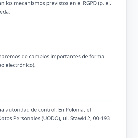
n los mecanismos previstos en el RGPD (p. ej.
ceda.
ormaremos de cambios importantes de forma
eo electrónico).
 autoridad de control. En Polonia, el
Datos Personales (UODO), ul. Stawki 2, 00-193