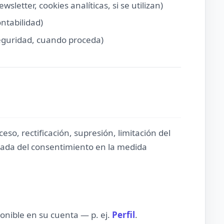
letter, cookies analíticas, si se utilizan)
ntabilidad)
eguridad, cuando proceda)
eso, rectificación, supresión, limitación del
irada del consentimiento en la medida
ponible en su cuenta — p. ej.
Perfil
.