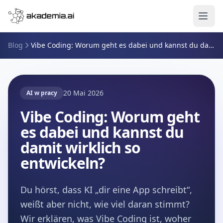
Zum Inhalt springen
Blog
Vibe Coding: Worum geht es dabei und kannst du damit wirklich so entwickeln?
20 Mai 2026
AI w pracy
Vibe Coding: Worum geht
es dabei und kannst du
damit wirklich so
entwickeln?
Du hörst, dass KI „dir eine App schreibt“,
weißt aber nicht, wie viel daran stimmt?
Wir erklären, was Vibe Coding ist, woher